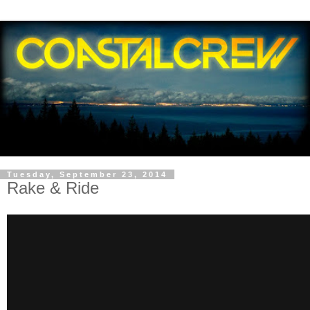
Tuesday, September 23, 2014
Rake & Ride