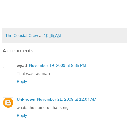
The Coastal Crew
at
10:35 AM
4 comments:
wyatt
November 19, 2009 at 9:35 PM
That was rad man.
Reply
Unknown
November 21, 2009 at 12:04 AM
whats the name of that song
Reply