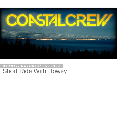
Monday, November 16, 2009
Short Ride With Howey